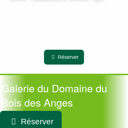
Besoin d'aide ?
01 64 35 56 08
06 13 17 56 07
Réserver
Galerie du Domaine du
Bois des Anges
Réserver