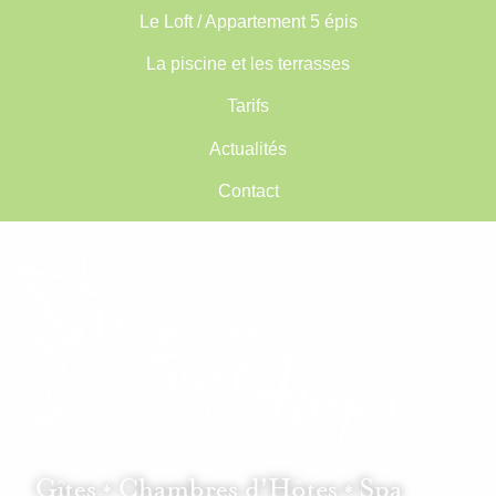
Le Loft / Appartement 5 épis
La piscine et les terrasses
Tarifs
Actualités
Contact