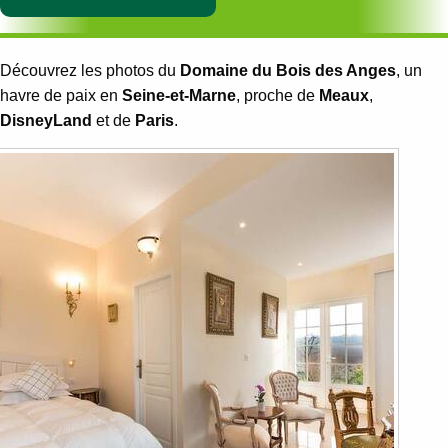
Découvrez les photos du
Domaine du Bois des Anges
, un
havre de paix en
Seine-et-Marne
, proche de
Meaux
,
DisneyLand
et de
Paris
.