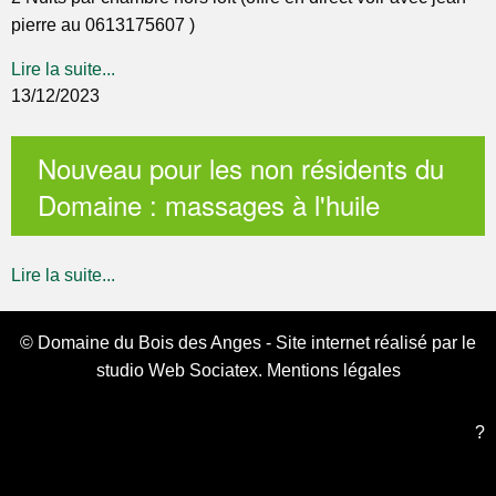
pierre au 0613175607 )
Lire la suite...
13/12/2023
Nouveau pour les non résidents du
Domaine : massages à l'huile
Lire la suite...
© Domaine du Bois des Anges - Site internet réalisé par le
studio Web
Sociatex
.
Mentions légales
?