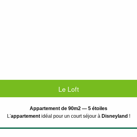
Le Loft
Appartement de 90m2 — 5 étoiles
L'
appartement
idéal pour un court séjour à
Disneyland
!