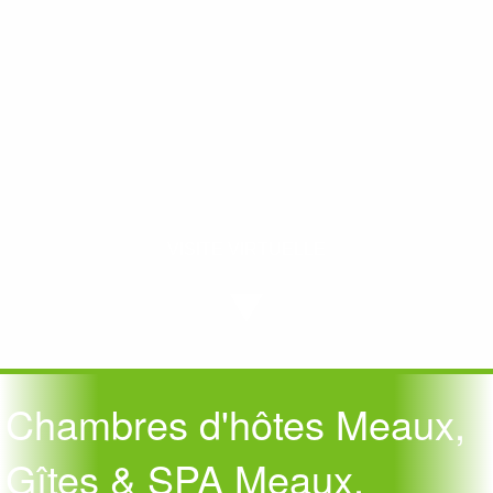
VISITE VIRTUELLE
Chambres d'hôtes Meaux,
Gîtes & SPA Meaux,