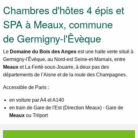
Chambres d'hôtes 4 épis et
SPA à Meaux, commune
de Germigny-l'Êvèque
Le
Domaine du Bois des Anges
est une halte verte situé à
Germigny-l'Êvèque, au Nord-est Seine-et-Marnais, entre
Meaux
et La Ferté-sous-Jouarre, à deux pas des
départements de l’Aisne et de la route des Champagnes.
Accessible de Paris :
en voiture par A4 et A140
en train de Gare de l'Est (Direction Meaux) - Gare de
Meaux
ou Trilport