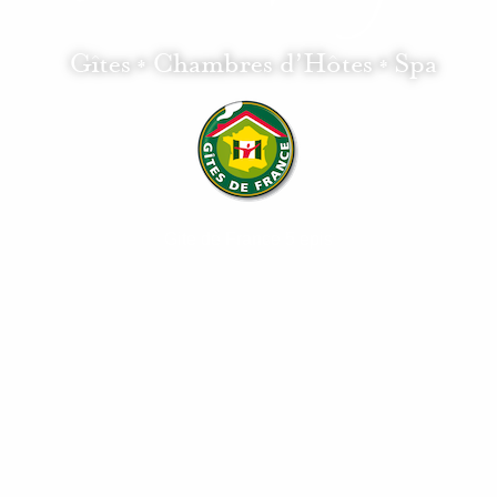
Gite de France 5 epis