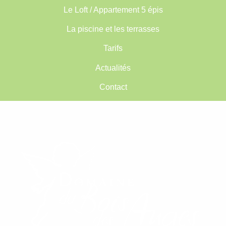
Le Loft / Appartement 5 épis
La piscine et les terrasses
Tarifs
Actualités
Contact